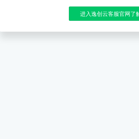
进入逸创云客服官网了